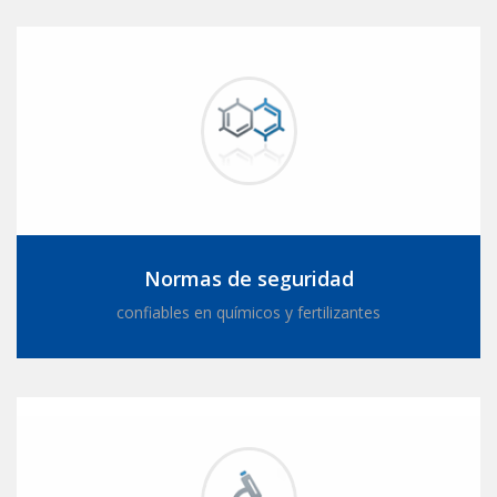
Normas de seguridad
confiables en químicos y fertilizantes