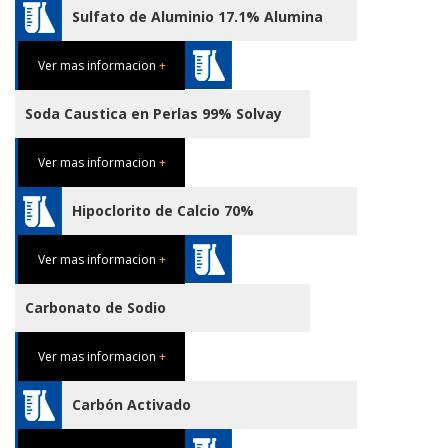
Sulfato de Aluminio 17.1% Alumina
Ver mas informacion
+
Soda Caustica en Perlas 99% Solvay
Ver mas informacion
+
Hipoclorito de Calcio 70%
Ver mas informacion
+
Carbonato de Sodio
Ver mas informacion
+
Carbón Activado