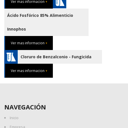
Ver mas informacion
+
Ácido Fosfórico 85% Alimenticio
Innophos
Ver mas informacion
+
Cloruro de Benzalconio - Fungicida
Ver mas informacion
+
NAVEGACIÓN
Inicio
Empresa