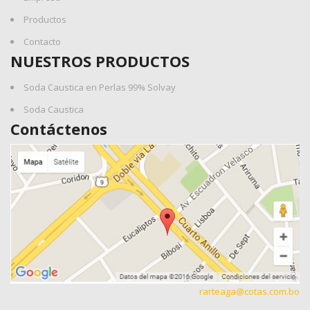
Productos
Contacto
NUESTROS PRODUCTOS
Soda Caustica en Perlas 99% Solvay
Soda Caustica
Contáctenos
rarteaga@cotas.com.bo