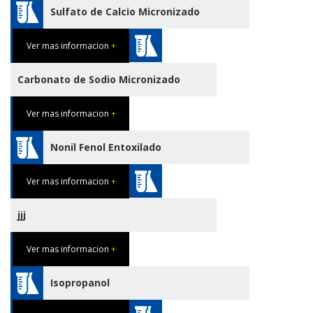
Sulfato de Calcio Micronizado
Ver mas informacion
+
Carbonato de Sodio Micronizado
Ver mas informacion
+
Nonil Fenol Entoxilado
Ver mas informacion
+
jjj
Ver mas informacion
+
Isopropanol