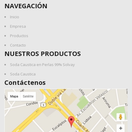
NAVEGACIÓN
Inicio
Empresa
Productos
Contacto
NUESTROS PRODUCTOS
Soda Caustica en Perlas 99% Solvay
Soda Caustica
Contáctenos