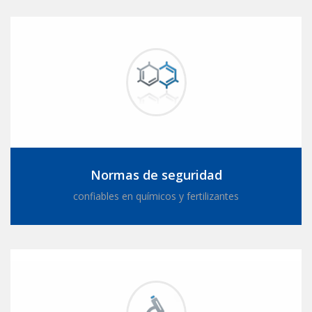
Normas de seguridad
confiables en químicos y fertilizantes