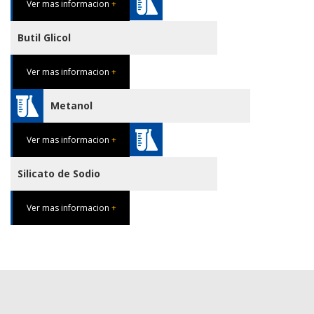
Ver mas informacion
+
Butil Glicol
Ver mas informacion
+
Metanol
Ver mas informacion
+
Silicato de Sodio
Ver mas informacion
+