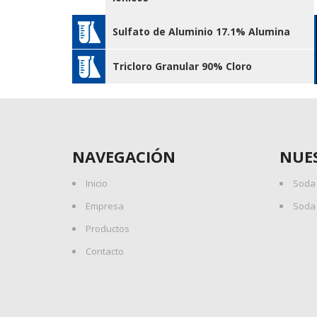
Sulfato de Aluminio 17.1% Alumina
Tricloro Granular 90% Cloro
NAVEGACIÓN
NUE
Inicio
Soda 
Empresa
Soda 
Productos
Contacto