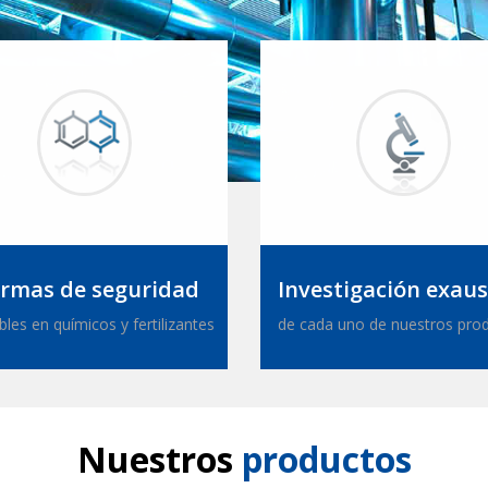
rmas de seguridad
Investigación exaus
bles en químicos y fertilizantes
de cada uno de nuestros pro
Nuestros
productos