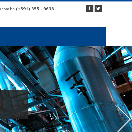
(+591) 355 - 9638
s.com.bo