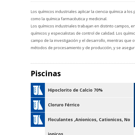
Los químicos industriales aplicar la ciencia química a l
como la química farmacéutica y medicinal.
Los químicos industriales trabajan en distinto campos, e
químicos y especialistas de control de calidad. Los quími
campo de la investigación y el desarrollo, mientras que o
métodos de procesamiento y de producción, y se asegura
Piscinas
Hipoclorito de Calcio 70%
Cloruro Férrico
Floculantes ,Anionicos, Cationicos, No
ionicos