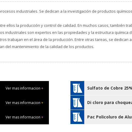
os procesos industriales. Se dedican a la investigación de productos quím
ntre ellos la producción y control de calidad. En muchos casos, también tr
cos industriales son expertos en las propiedades y la estructura química d
tros trabajan en el área de la producción. Entre otras tareas, se dedican a
n del mantenimiento de la calidad de los productos.
Sulfato de Cobre 25
Ver mas informacion
+
Di cloro para choque
Ver mas informacion
+
Pac Policoluro de Alu
Ver mas informacion
+