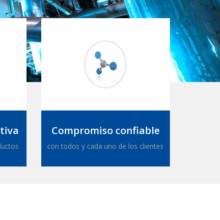
tiva
Compromiso confiable
ductos
con todos y cada uno de los clientes