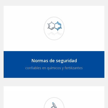
Normas de seguridad
confiables en químicos y fertilizantes