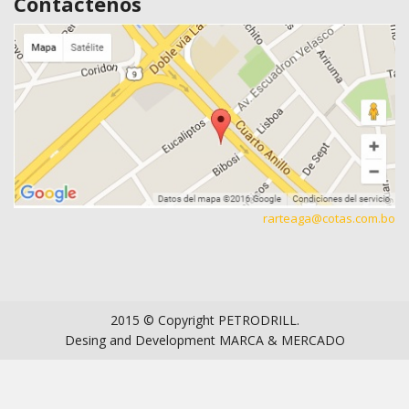
Contáctenos
rarteaga@cotas.com.bo
2015 © Copyright
PETRODRILL
.
Desing and Development
MARCA & MERCADO