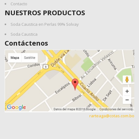
Contacto
NUESTROS PRODUCTOS
Soda Caustica en Perlas 99% Solvay
Soda Caustica
Contáctenos
rarteaga@cotas.com.bo