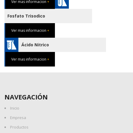
Ver mas informacion
+
Fosfato Trisodico
Ver mas informacion
+
Ácido Nitrico
Ver mas informacion
+
NAVEGACIÓN
Inicio
Empresa
Productos