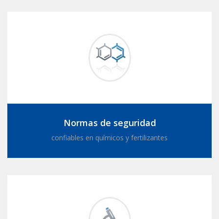
Normas de seguridad
confiables en químicos y fertilizantes