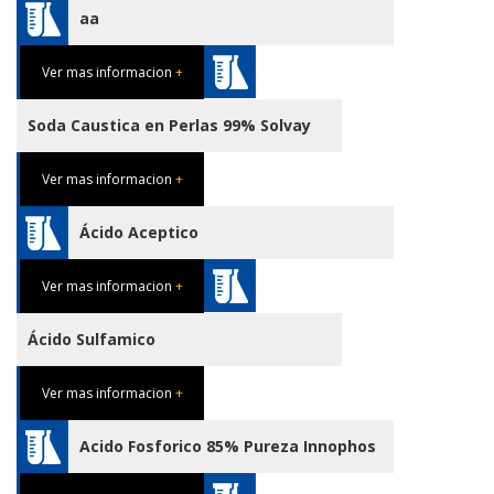
aa
Ver mas informacion
+
Soda Caustica en Perlas 99% Solvay
Ver mas informacion
+
Ácido Aceptico
Ver mas informacion
+
Ácido Sulfamico
Ver mas informacion
+
Acido Fosforico 85% Pureza Innophos